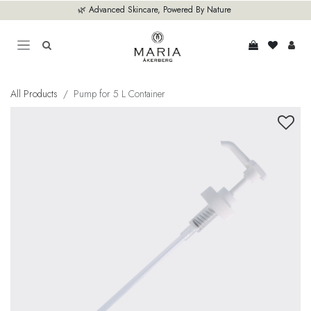
Zum Inhalt springen
🌿 Advanced Skincare, Powered By Nature
All Products
Pump for 5 L Container