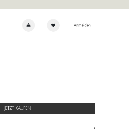
Anmelden
NRAT
JETZT KAUFEN