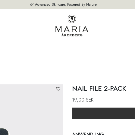
🌿 Advanced Skincare, Powered By Nature
SEITE
UNSERE PRODUKTE
BESTSELLER
ÜBER UNS
EXPERTE
NAIL FILE 2-PACK
19,00
SEK
ANWENDUNG