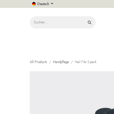
Zum Inhalt springen
Deutsch
START
All Products
Handpflege
Nail File 2-pack