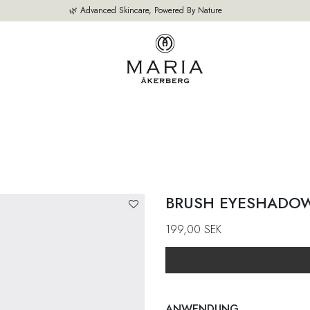
🌿 Advanced Skincare, Powered By Nature
SEITE
UNSERE PRODUKTE
BESTSELLER
ÜBER UNS
EXPERTE
BRUSH EYESHADO
199,00
SEK
ANWENDUNG