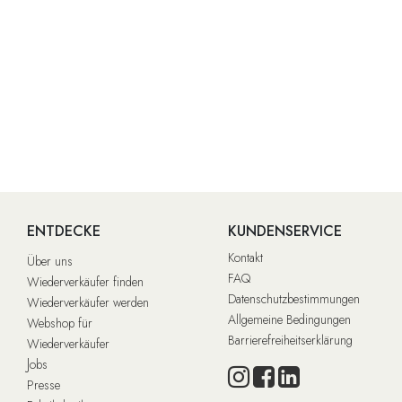
ENTDECKE
KUNDENSERVICE
Kontakt
Über uns
FAQ
Wiederverkäufer finden
Datenschutzbestimmungen
Wiederverkäufer werden
Allgemeine Bedingungen
Webshop für
Barrierefreiheitserklärung
Wiederverkäufer
J
obs
Presse