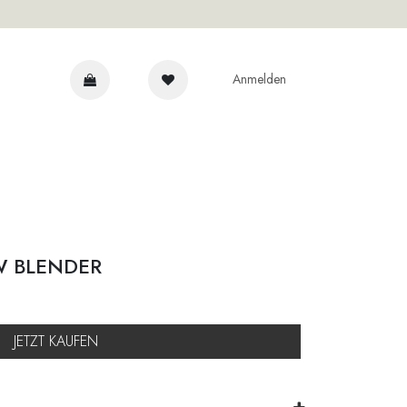
Anmelden
NRAT
W BLENDER
JETZT KAUFEN