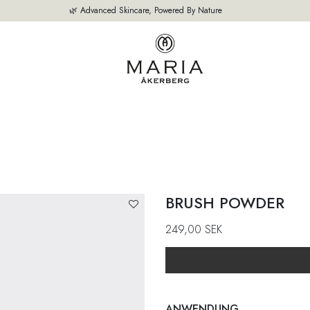
🌿 Advanced Skincare, Powered By Nature
SEITE
UNSERE PRODUKTE
BESTSELLER
ÜBER UNS
EXPERTE
BRUSH POWDER
249,00
SEK
ANWENDUNG