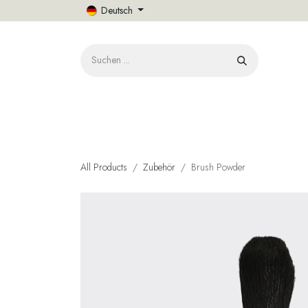
Zum Inhalt springen
Deutsch
START
All Products
Zubehör
Brush Powder