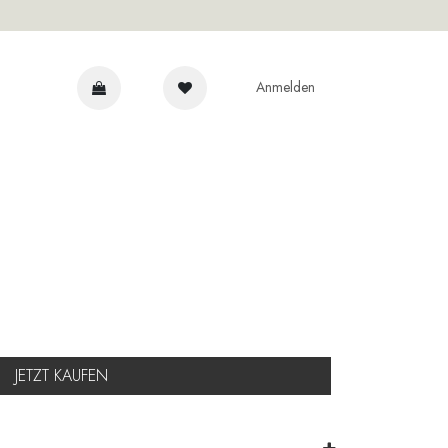
Anmelden
NRAT
JETZT KAUFEN