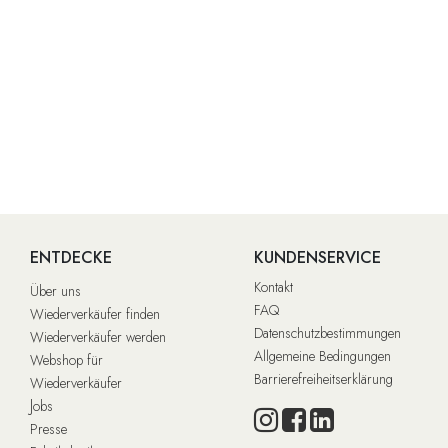
ENTDECKE
KUNDENSERVICE
Kontakt
Über uns
FAQ
Wiederverkäufer finden
Datenschutzbestimmungen
Wiederverkäufer werden
Allgemeine Bedingungen
Webshop für
Barrierefreiheitserklärung
Wiederverkäufer
J
obs
Presse