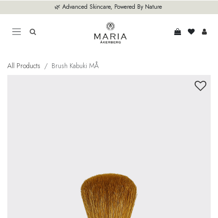
Zum Inhalt springen
🌿 Advanced Skincare, Powered By Nature
All Products
Brush Kabuki MÅ