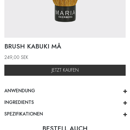
BRUSH KABUKI MÅ
249,00
SEK
JETZT KAUFEN
ANWENDUNG
INGREDIENTS
SPEZIFIKATIONEN
BESTELL AUCH