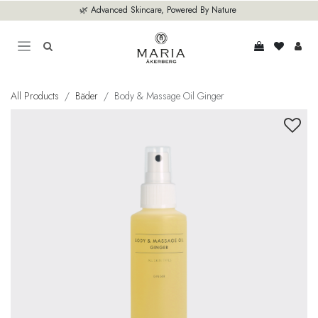
Zum Inhalt springen
🌿 Advanced Skincare, Powered By Nature
All Products
Bäder
Body & Massage Oil Ginger