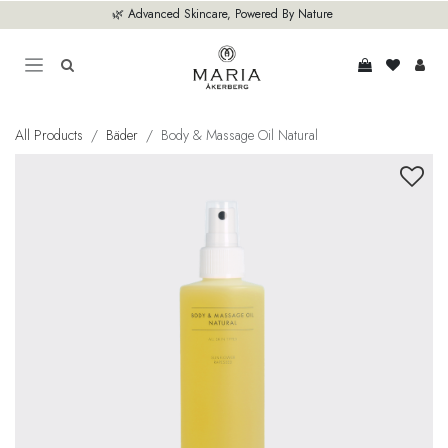
Zum Inhalt springen
🌿 Advanced Skincare, Powered By Nature
All Products
Bäder
Body & Massage Oil Natural