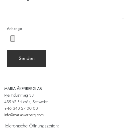
Anhänge
Senden
MARIA ÅKERBERG AB
Rya Industriväg 33
43962 Frillesås, Schweden
+46 340 27 00 00
info@mariaakerberg.com
Telefonische Öffnungszeiten: