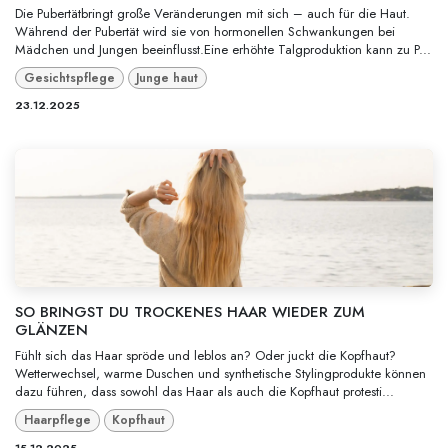
Die Pubertätbringt große Veränderungen mit sich – auch für die Haut.
Während der Pubertät wird sie von hormonellen Schwankungen bei
Mädchen und Jungen beeinflusst.Eine erhöhte Talgproduktion kann zu P...
Gesichtspflege
Junge haut
23.12.2025
SO BRINGST DU TROCKENES HAAR WIEDER ZUM
GLÄNZEN
Fühlt sich das Haar spröde und leblos an? Oder juckt die Kopfhaut?
Wetterwechsel, warme Duschen und synthetische Stylingprodukte können
dazu führen, dass sowohl das Haar als auch die Kopfhaut protesti...
Haarpflege
Kopfhaut
15.12.2025