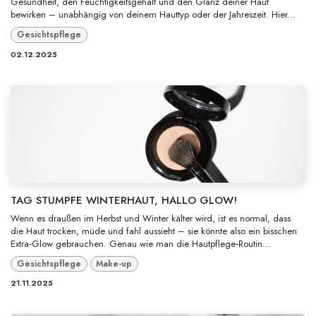
Gesundheit, den Feuchtigkeitsgehalt und den Glanz deiner Haut
bewirken – unabhängig von deinem Hauttyp oder der Jahreszeit. Hier...
Gesichtspflege
02.12.2025
TAG STUMPFE WINTERHAUT, HALLO GLOW!
Wenn es draußen im Herbst und Winter kälter wird, ist es normal, dass
die Haut trocken, müde und fahl aussieht – sie könnte also ein bisschen
Extra‑Glow gebrauchen. Genau wie man die Hautpflege‑Routin...
Gesichtspflege
Make-up
21.11.2025