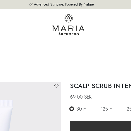
🌿 Advanced Skincare, Powered By Nature
NZE PRODUCTEN
BESTSELLERS
OVER ONS
ADVIES VAN ONZE
SCALP SCRUB INTE
69,00
SEK
30 ml
125 ml
2