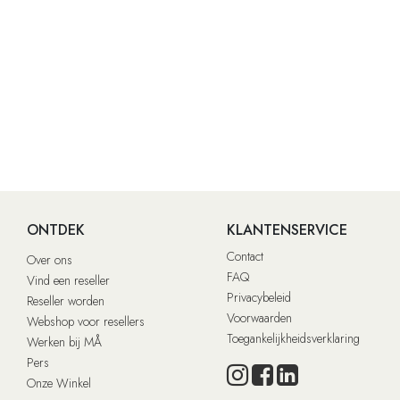
ONTDEK
KLANTENSERVICE
Contact
Over ons
FAQ
Vind een reseller
Privacybeleid
Reseller worden
Voorwaarden
Webshop voor resellers
Toegankelijkheidsverklaring
Werken bij MÅ
Pers
Onze Winkel