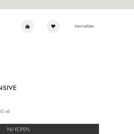
Aanmelden
 EXPERTS
NSIVE
50 ml
NU KOPEN