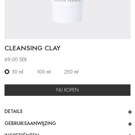
CLEANSING CLAY
69,00
SEK
30 ml
100 ml
250 ml
NU KOPEN
DETAILS
GEBRUIKSAANWIJZING