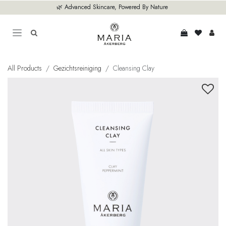
Overslaan naar inhoud
🌿 Advanced Skincare, Powered By Nature
All Products
Gezichtsreiniging
Cleansing Clay