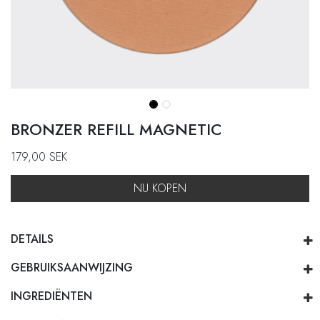
BRONZER REFILL MAGNETIC
179,00
SEK
NU KOPEN
DETAILS
GEBRUIKSAANWIJZING
INGREDIËNTEN