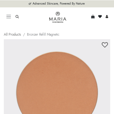
Overslaan naar inhoud
🌿 Advanced Skincare, Powered By Nature
All Products
Bronzer Refill Magnetic