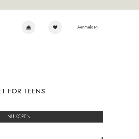
Aanmelden
 EXPERTS
ET FOR TEENS
NU KOPEN