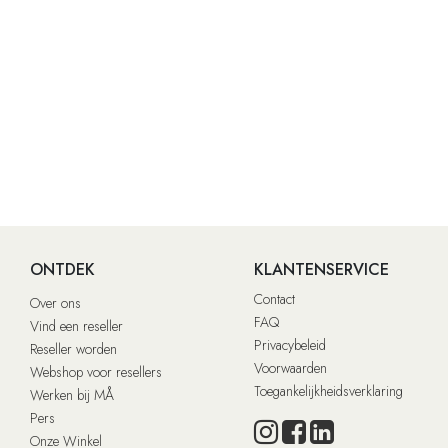
ONTDEK
KLANTENSERVICE
Contact
Over ons
FAQ
Vind een reseller
Privacybeleid
Reseller worden
Voorwaarden
Webshop voor resellers
Toegankelijkheidsverklaring
Werken bij MÅ
Pers
Onze Winkel