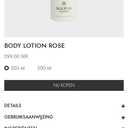
BODY LOTION ROSE
299,00
SEK
250 ml
500 ml
NU KOPEN
DETAILS
GEBRUIKSAANWIJZING