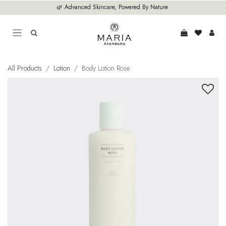
Overslaan naar inhoud
🌿 Advanced Skincare, Powered By Nature
All Products
Lotion
Body Lotion Rose