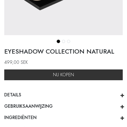
EYESHADOW COLLECTION NATURAL
499,00
SEK
NU KOPEN
DETAILS
GEBRUIKSAANWIJZING
INGREDIËNTEN