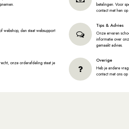
 opnemen.
betalingen. Voor sp
contact met hen op 
Tips & Advies
 of webshop, dan staat websupport
Onze ervaren schoon
informatie over on
gemaakt advies.
Overige
recht, onze orderafdeling staat je
Heb je andere vrage
contact met ons op