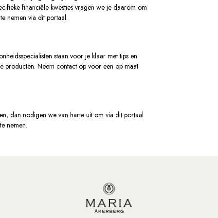
ecifieke financiële kwesties vragen we je daarom om
te nemen via dit portaal.
heidsspecialisten staan voor je klaar met tips en
ze producten. Neem contact op voor een op maat
n, dan nodigen we van harte uit om via dit portaal
 te nemen.