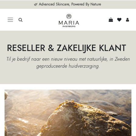
Overslaan naar inhoud
🌿 Advanced Skincare, Powered By Nature
RESELLER & ZAKELIJKE KLANT
Til je bedrijf naar een nieuw niveau met natuurlijke, in Zweden
geproduceerde huidverzorging.