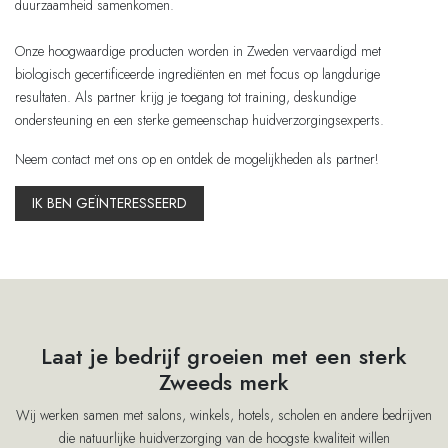
duurzaamheid samenkomen.
Onze hoogwaardige producten worden in Zweden vervaardigd met
biologisch gecertificeerde ingrediënten en met focus op langdurige
resultaten. Als partner krijg je toegang tot training, deskundige
ondersteuning en een sterke gemeenschap huidverzorgingsexperts.
Neem contact met ons op en ontdek de mogelijkheden als partner!
IK BEN GEÏNTERESSEERD
Laat je bedrijf groeien met een sterk
Zweeds merk
Wij werken samen met salons, winkels, hotels, scholen en andere bedrijven
die natuurlijke huidverzorging van de hoogste kwaliteit willen