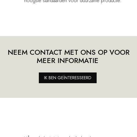
hoogste standaarden voor duurzame productie.
NEEM CONTACT MET ONS OP VOOR
MEER INFORMATIE
​​​​
IK BEN GEÏNTERESSEERD