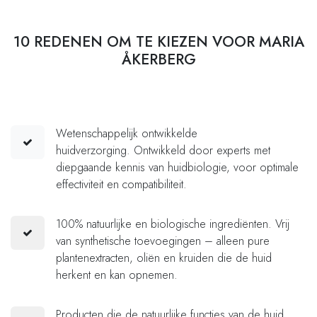
10 REDENEN OM TE KIEZEN VOOR MARIA
ÅKERBERG
Wetenschappelijk ontwikkelde
huidverzorging. Ontwikkeld door experts met
diepgaande kennis van huidbiologie, voor optimale
effectiviteit en compatibiliteit.
100% natuurlijke en biologische ingrediënten. Vrij
van synthetische toevoegingen – alleen pure
plantenextracten, oliën en kruiden die de huid
herkent en kan opnemen.
Producten die de natuurlijke functies van de huid