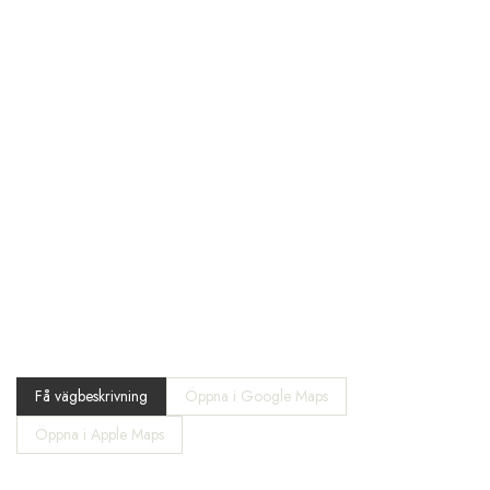
Få vägbeskrivning
Öppna i Google Maps
Öppna i Apple Maps