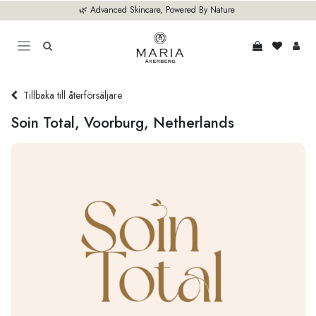
Hoppa till innehåll
🌿 Advanced Skincare, Powered By Nature
Tillbaka till återförsäljare
Soin Total, Voorburg, Netherlands