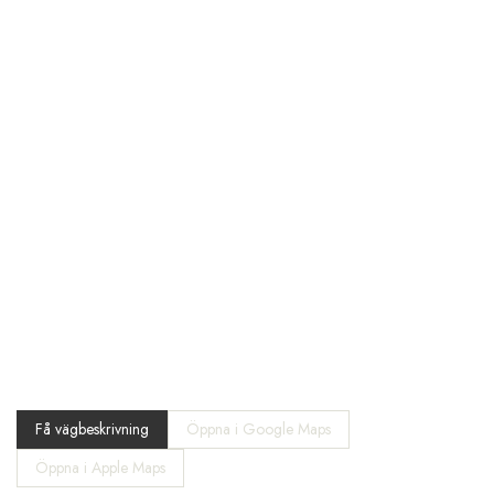
Få vägbeskrivning
Öppna i Google Maps
Öppna i Apple Maps