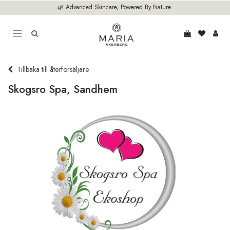
Hoppa till innehåll
🌿 Advanced Skincare, Powered By Nature
Tillbaka till återförsäljare
Skogsro Spa, Sandhem