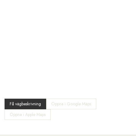
Få vägbeskrivning
Öppna i Google Maps
Öppna i Apple Maps