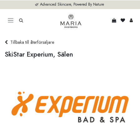
Hoppa till innehåll
🌿 Advanced Skincare, Powered By Nature
Tillbaka till återförsäljare
SkiStar Experium, Sälen