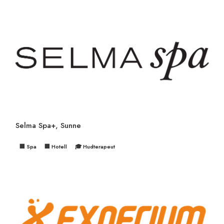
Selma Spa+, Sunne
🏢 Spa
🏢 Hotell
🎓 Hudterapeut