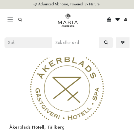
Hoppa till innehåll
🌿 Advanced Skincare, Powered By Nature
Åkerblads Hotell, Tällberg