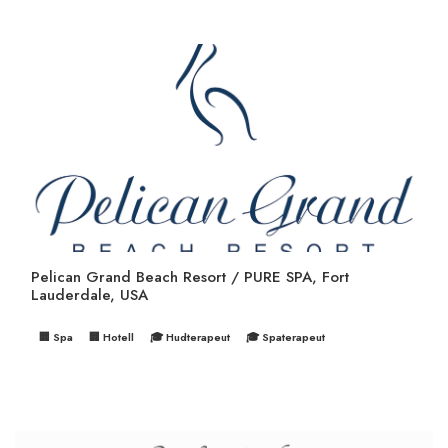
Pelican Grand Beach Resort / PURE SPA, Fort
Lauderdale, USA
🏢 Spa
🏢 Hotell
🎓 Hudterapeut
🎓 Spaterapeut