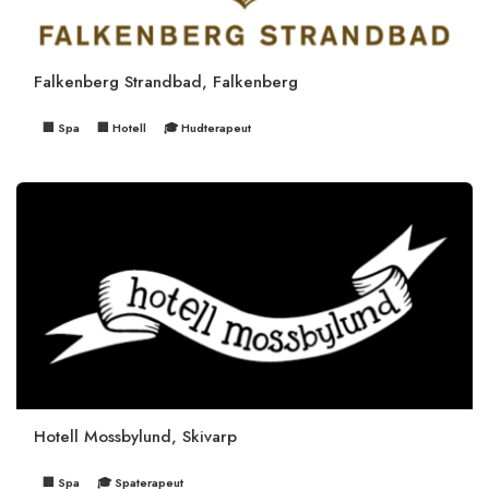
Falkenberg Strandbad, Falkenberg
🏢 Spa
🏢 Hotell
🎓 Hudterapeut
Hotell Mossbylund, Skivarp
🏢 Spa
🎓 Spaterapeut