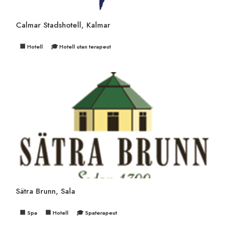
Calmar Stadshotell, Kalmar
🏢 Hotell
🎓 Hotell utan terapeut
Sätra Brunn, Sala
🏢 Spa
🏢 Hotell
🎓 Spaterapeut