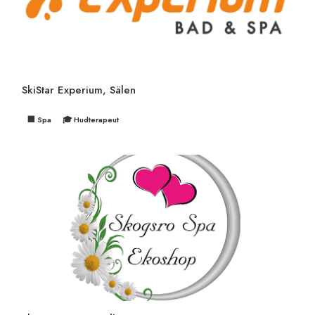
SkiStar Experium, Sälen
🏢 Spa
🎓 Hudterapeut