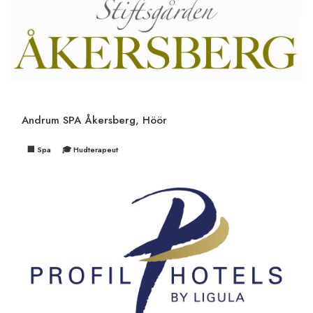
Andrum SPA Åkersberg, Höör
🏢 Spa
🎓 Hudterapeut