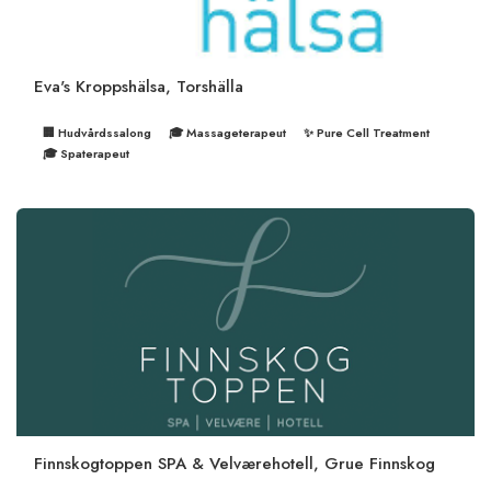
Eva's Kroppshälsa, Torshälla
🏢 Hudvårdssalong
🎓 Massageterapeut
✨ Pure Cell Treatment
🎓 Spaterapeut
Finnskogtoppen SPA & Velværehotell, Grue Finnskog