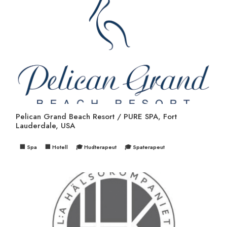
Pelican Grand Beach Resort / PURE SPA, Fort
Lauderdale, USA
🏢 Spa
🏢 Hotell
🎓 Hudterapeut
🎓 Spaterapeut