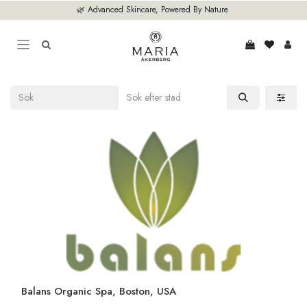
Hoppa till innehåll
🌿 Advanced Skincare, Powered By Nature
Balans Organic Spa, Boston, USA