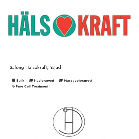
Salong Hälsokraft, Ystad
🏢 Butik
🎓 Hudterapeut
🎓 Massageterapeut
✨ Pure Cell Treatment