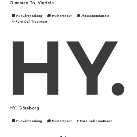
Gumman Tö, Vindeln
🏢 Hudvårdssalong
🎓 Hudterapeut
🎓 Massageterapeut
✨ Pure Cell Treatment
HY, Göteborg
🏢 Hudvårdssalong
🎓 Hudterapeut
✨ Pure Cell Treatment