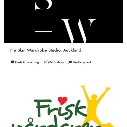
The Skin Wardrobe Studio, Auckland
🏢 Hudvårdssalong
🛒 Webbshop
🎓 Hudterapeut