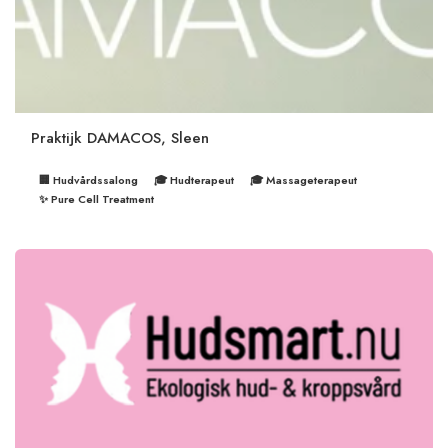
Praktijk DAMACOS, Sleen
🏢 Hudvårdssalong
🎓 Hudterapeut
🎓 Massageterapeut
✨ Pure Cell Treatment