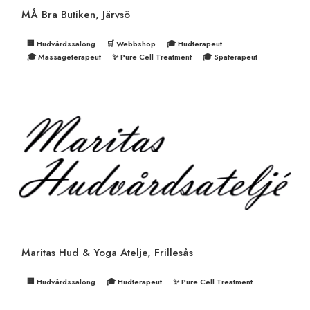
MÅ Bra Butiken, Järvsö
🏢 Hudvårdssalong
🛒 Webbshop
🎓 Hudterapeut
🎓 Massageterapeut
✨ Pure Cell Treatment
🎓 Spaterapeut
Maritas Hud & Yoga Atelje, Frillesås
🏢 Hudvårdssalong
🎓 Hudterapeut
✨ Pure Cell Treatment