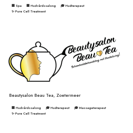
🏢 Spa
🏢 Hudvårdssalong
🎓 Hudterapeut
✨ Pure Cell Treatment
Beautysalon Beau Tea, Zoetermeer
🏢 Hudvårdssalong
🎓 Hudterapeut
🎓 Massageterapeut
✨ Pure Cell Treatment