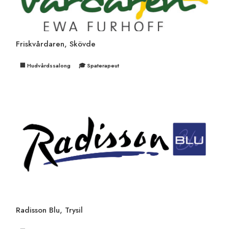
Friskvårdaren, Skövde
🏢 Hudvårdssalong
🎓 Spaterapeut
Radisson Blu, Trysil