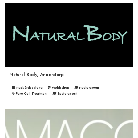
Natural Body, Anderstorp
🏢 Hudvårdssalong
🛒 Webbshop
🎓 Hudterapeut
✨ Pure Cell Treatment
🎓 Spaterapeut