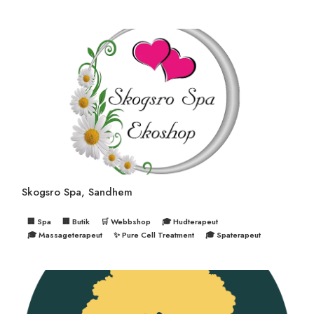
Skogsro Spa, Sandhem
🏢 Spa
🏢 Butik
🛒 Webbshop
🎓 Hudterapeut
🎓 Massageterapeut
✨ Pure Cell Treatment
🎓 Spaterapeut