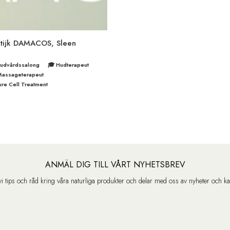
ktijk DAMACOS, Sleen
Hudvårdssalong
🎓 Hudterapeut
Massageterapeut
re Cell Treatment
ANMÄL DIG TILL VÅRT NYHETSBREV
vi tips och råd kring våra naturliga produkter och delar med oss av nyheter och k