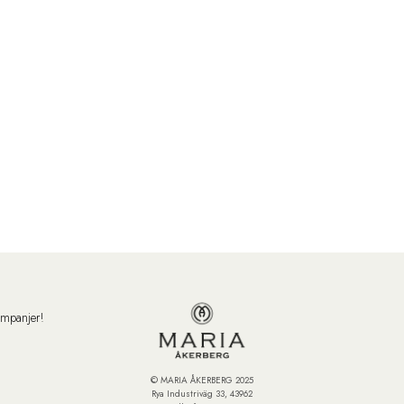
ampanjer!
© MARIA ÅKERBERG 2025
Rya Industriväg 33, 43962