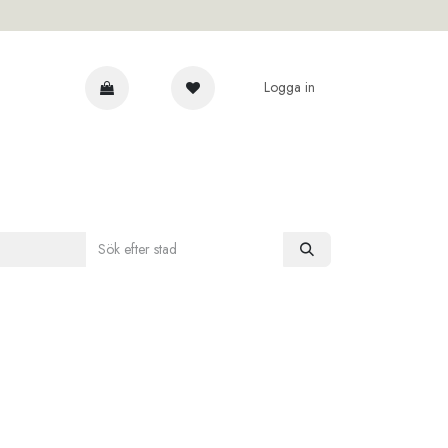
Logga in
AR