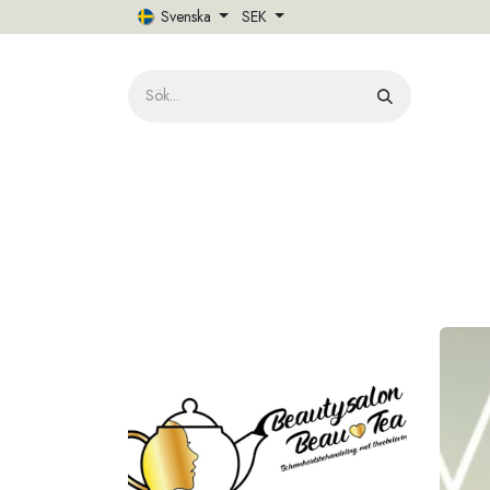
Hoppa till innehåll
Svenska
SEK
HE