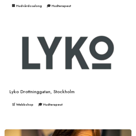
🏢 Hudvårdssalong
🎓 Hudterapeut
Lyko Drottninggatan, Stockholm
🛒 Webbshop
🎓 Hudterapeut