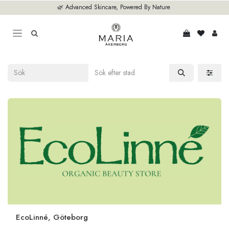
Hoppa till innehåll
🌿 Advanced Skincare, Powered By Nature
EcoLinné, Göteborg