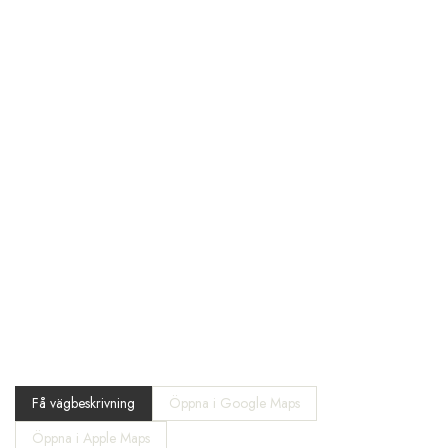
Få vägbeskrivning
Öppna i Google Maps
Öppna i Apple Maps