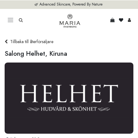
Hoppa till innehåll
🌿 Advanced Skincare, Powered By Nature
Tillbaka till återförsäljare
Salong Helhet, Kiruna