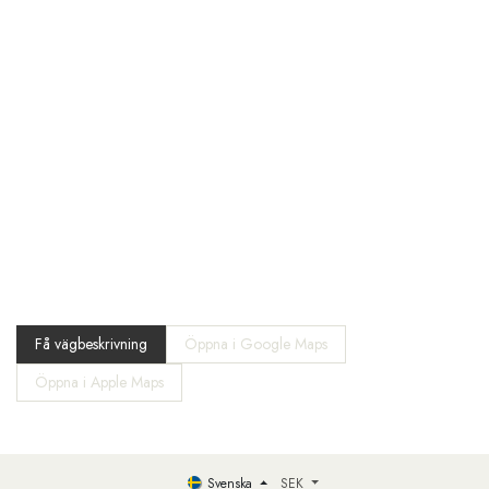
Få vägbeskrivning
Öppna i Google Maps
Öppna i Apple Maps
Svenska
SEK